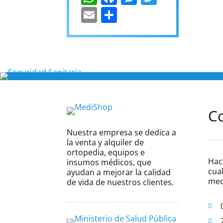
Email
Compartir
C
Nuestra empresa se dedica a
la venta y alquiler de
ortopedia, equipos e
Hac
insumos médicos, que
cual
ayudan a mejorar la calidad
med
de vida de nuestros clientes.