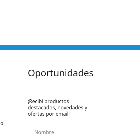
Oportunidades
¡Recibí productos
destacados, novedades y
s
ofertas por email!
ío