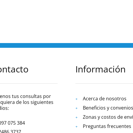
ontacto
Información
enos tus consultas por
Acerca de nosotros
quiera de los siguientes
Beneficios y convenio
ios:
Zonas y costos de env
097 075 384
Preguntas frecuentes
2486 3737