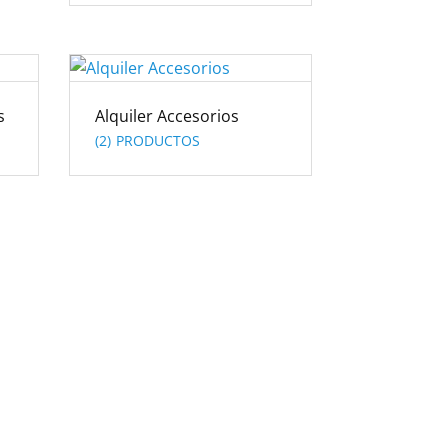
s
Alquiler Accesorios
(2)