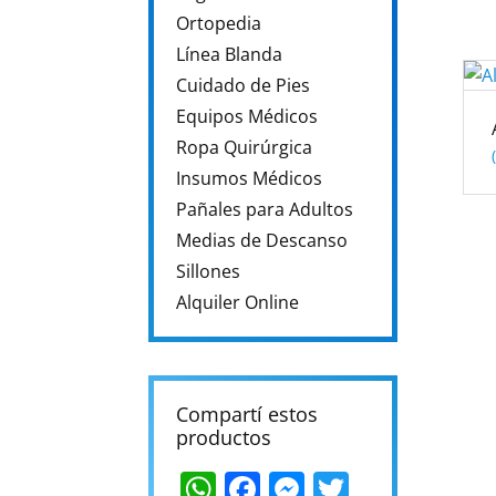
Ortopedia
Línea Blanda
Cuidado de Pies
Equipos Médicos
Ropa Quirúrgica
Insumos Médicos
Pañales para Adultos
Medias de Descanso
Sillones
Alquiler Online
Compartí estos
productos
WhatsApp
Facebook
Messenger
Twitter