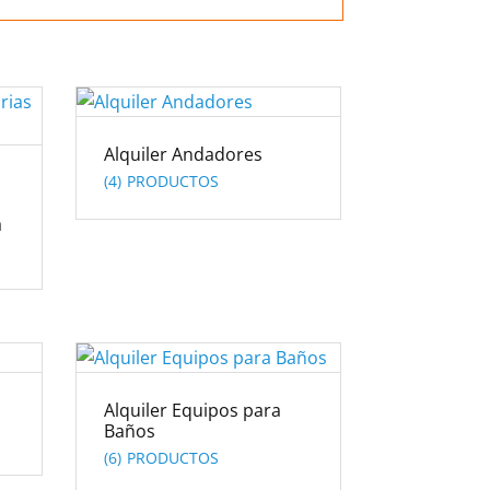
Alquiler Andadores
(4)
a
Alquiler Equipos para
Baños
(6)