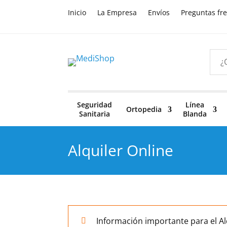
Inicio
La Empresa
Envíos
Preguntas fr
Seguridad
Línea
Ortopedia
Sanitaria
Blanda
Alquiler Online
Información importante para el A