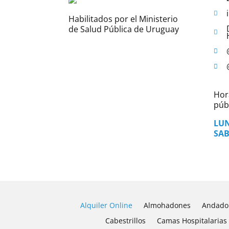
Habilitados por el Ministerio
de Salud Pública de Uruguay
Hor
públ
LUN
SAB
Alquiler Online
Almohadones
Andado
Cabestrillos
Camas Hospitalarias 