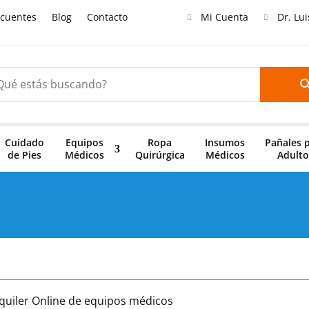
ecuentes
Blog
Contacto
Mi Cuenta
Dr. Lu
Cuidado
Equipos
Ropa
Insumos
Pañales 
de Pies
Médicos
Quirúrgica
Médicos
Adulto
lquiler Online de equipos médicos