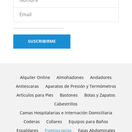
Alquiler Online
Almohadones
Andadores
Antiescaras
Aparatos de Presión y Termómetros
Artículos para Pies
Bastones
Botas y Zapatos
Cabestrillos
Camas Hospitalarias e Internación Domiciliaria
Coderas
Collares
Equipos para Baños
Espaldares
Estetoscopios
Fajas Abdominales