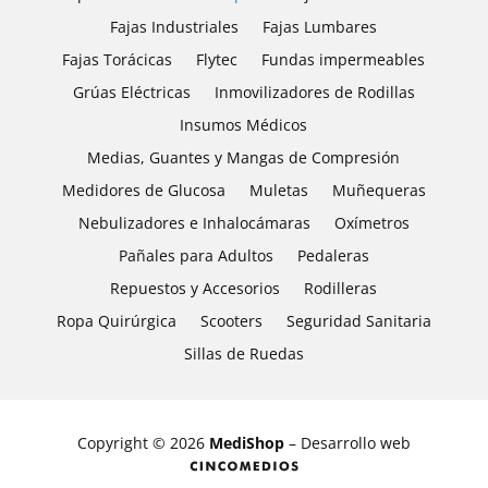
Fajas Industriales
Fajas Lumbares
Fajas Torácicas
Flytec
Fundas impermeables
Grúas Eléctricas
Inmovilizadores de Rodillas
Insumos Médicos
Medias, Guantes y Mangas de Compresión
Medidores de Glucosa
Muletas
Muñequeras
Nebulizadores e Inhalocámaras
Oxímetros
Pañales para Adultos
Pedaleras
Repuestos y Accesorios
Rodilleras
Ropa Quirúrgica
Scooters
Seguridad Sanitaria
Sillas de Ruedas
Copyright © 2026
MediShop
– Desarrollo web