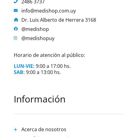
2486 3737
info@medishop.com.uy
Dr. Luis Alberto de Herrera 3168
@medishop
@medishopuy
Horario de atención al público:
LUN-VIE:
9:00 a 17:00 hs.
SAB:
9:00 a 13:00 hs.
Información
Acerca de nosotros