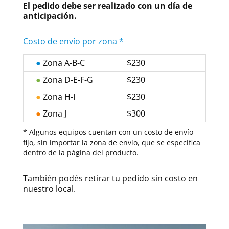
El pedido debe ser realizado con un día de
anticipación.
Costo de envío por zona *
●
Zona A-B-C
$230
●
Zona D-E-F-G
$230
●
Zona H-I
$230
●
Zona J
$300
* Algunos equipos cuentan con un costo de envío
fijo, sin importar la zona de envío, que se especifica
dentro de la página del producto.
También podés retirar tu pedido sin costo en
nuestro local.