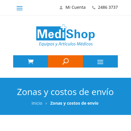
Mi Cuenta
2486 3737
Zonas y costos de envío
Inicio
›
Zonas y costos de envío