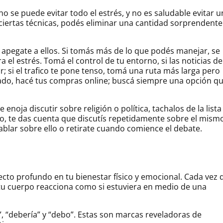
 se puede evitar todo el estrés, y no es saludable evitar 
ciertas técnicas, podés eliminar una cantidad sorprendente
y apegate a ellos. Si tomás más de lo que podés manejar, se
 el estrés. Tomá el control de tu entorno, si las noticias de
r; si el trafico te pone tenso, tomá una ruta más larga pero
rcado, hacé tus compras online; buscá siempre una opción q
enoja discutir sobre religión o política, tachalos de la lista
rio, te das cuenta que discutís repetidamente sobre el mism
blar sobre ello o retirate cuando comience el debate.
cto profundo en tu bienestar físico y emocional. Cada vez 
tu cuerpo reacciona como si estuviera en medio de una
, “debería” y “debo”. Estas son marcas reveladoras de