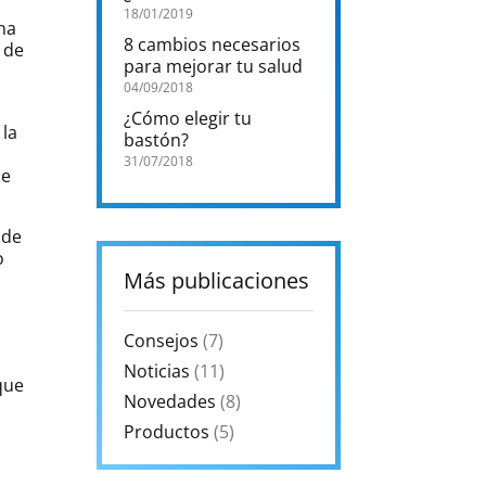
18/01/2019
una
8 cambios necesarios
 de
para mejorar tu salud
04/09/2018
¿Cómo elegir tu
 la
bastón?
31/07/2018
ue
 de
o
Más publicaciones
Consejos
(7)
Noticias
(11)
que
Novedades
(8)
Productos
(5)