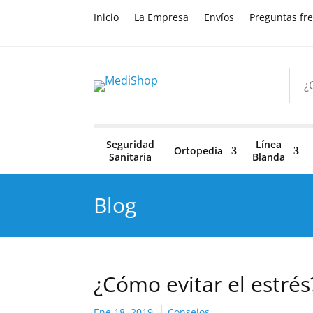
Inicio
La Empresa
Envíos
Preguntas fr
Seguridad
Línea
Ortopedia
Sanitaria
Blanda
Blog
¿Cómo evitar el estrés
Ene 18, 2019
Consejos