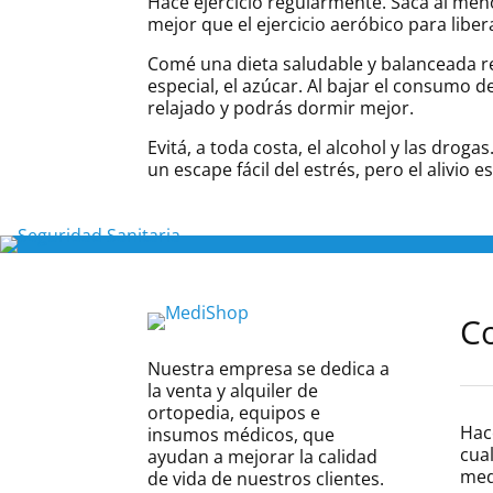
Hacé ejercicio regularmente. Sacá al meno
mejor que el ejercicio aeróbico para liber
Comé una dieta saludable y balanceada rep
especial, el azúcar. Al bajar el consumo d
relajado y podrás dormir mejor.
Evitá, a toda costa, el alcohol y las dro
un escape fácil del estrés, pero el alivio 
C
Nuestra empresa se dedica a
la venta y alquiler de
ortopedia, equipos e
Hac
insumos médicos, que
cual
ayudan a mejorar la calidad
med
de vida de nuestros clientes.