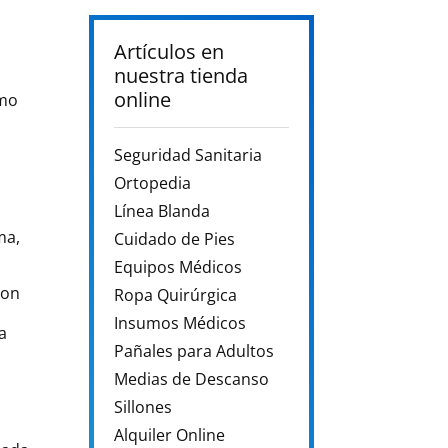
Artículos en
nuestra tienda
online
omo
Seguridad Sanitaria
Ortopedia
Línea Blanda
ma,
Cuidado de Pies
Equipos Médicos
con
Ropa Quirúrgica
Insumos Médicos
a
Pañales para Adultos
Medias de Descanso
Sillones
Alquiler Online