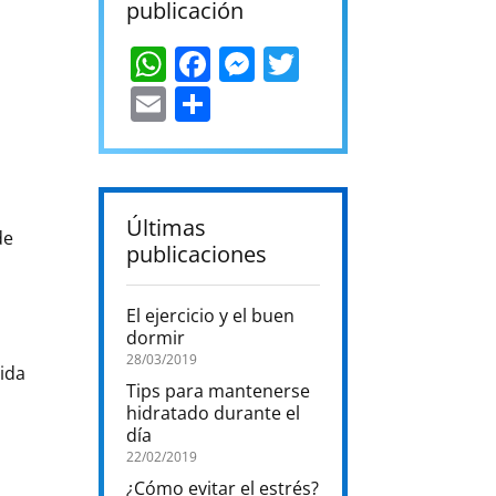
publicación
WhatsApp
Facebook
Messenger
Twitter
Email
Compartir
,
a
Últimas
de
publicaciones
El ejercicio y el buen
dormir
28/03/2019
vida
Tips para mantenerse
hidratado durante el
día
22/02/2019
¿Cómo evitar el estrés?