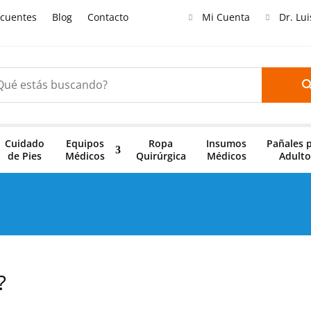
ecuentes
Blog
Contacto
Mi Cuenta
Dr. Lu
Cuidado
Equipos
Ropa
Insumos
Pañales 
de Pies
Médicos
Quirúrgica
Médicos
Adulto
?