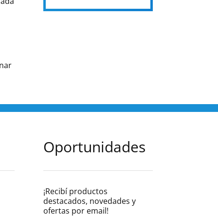
Nada
onar
Oportunidades
¡Recibí productos
destacados, novedades y
s
ofertas por email!