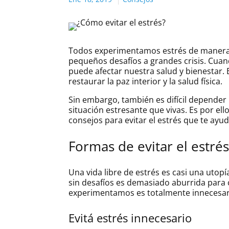
Todos experimentamos estrés de manera r
pequeños desafíos a grandes crisis. Cuan
puede afectar nuestra salud y bienestar. 
restaurar la paz interior y la salud física.
Sin embargo, también es difícil depender
situación estresante que vivas. Es por ell
consejos para evitar el estrés que te ayud
Formas de evitar el estré
Una vida libre de estrés es casi una utopía
sin desafíos es demasiado aburrida para 
experimentamos es totalmente innecesari
Evitá estrés innecesario