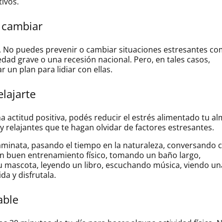
ivos.
 cambiar
s. No puedes prevenir o cambiar situaciones estresantes c
dad grave o una recesión nacional. Pero, en tales casos,
 un plan para lidiar con ellas.
elajarte
a actitud positiva, podés reducir el estrés alimentado tu al
 y relajantes que te hagan olvidar de factores estresantes.
minata, pasando el tiempo en la naturaleza, conversando 
n buen entrenamiento físico, tomando un baño largo,
u mascota, leyendo un libro, escuchando música, viendo un
ida y disfrutala.
able