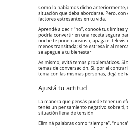
Como lo habíamos dicho anteriormente, no
situación que deba abordarse. Pero, con 
factores estresantes en tu vida.
Aprendé a decir “no”, conocé tus límites 
podría convertir en una receta segura para
noche te ponen ansioso, apaga el televiso
menos transitada; si te estresa ir al me
se apegue a tu bienestar.
Asimismo, evitá temas problemáticos. Si te 
temas de conversación. Si, por el contra
tema con las mismas personas, dejá de ha
Ajustá tu actitud
La manera que pensás puede tener un efe
tenés un pensamiento negativo sobre ti, 
situación llena de tensión.
Eliminá palabras como “siempre”, “nunca”