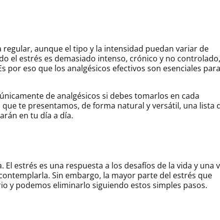
egular, aunque el tipo y la intensidad puedan variar de
do el estrés es demasiado intenso, crónico y no controlado
Es por eso que los analgésicos efectivos son esenciales par
 únicamente de analgésicos si debes tomarlos en cada
o que te presentamos, de forma natural y versátil, una lista 
arán en tu día a día.
s
. El estrés es una respuesta a los desafíos de la vida y una 
contemplarla. Sin embargo, la mayor parte del estrés que
o y podemos eliminarlo siguiendo estos simples pasos.